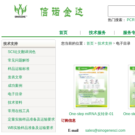
热门搜索：
PCR
首页
|
技术服务
|
服务
您当前的位置：
首页
>
技术支持
> 电子目录
技术支持
SCI论文翻译润色
常见问题解答
样品运输标准
发表文章
成功案例
电子目录
技术资料
常用在线工具
One-step miRNA 反转录-01
One-s
定量实验样品准备及运输要求
订购信息
WB实验样品准备及运输要求
E-mail
sales@sinogenesci.com