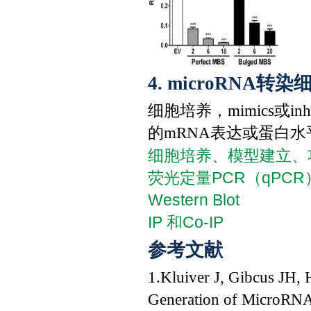
4. microRNA
细胞培养，mimics或i
的mRNA表达或蛋白
细胞培养、模型建立、
荧光定量PCR（qPC
Western Blot
IP 和Co-IP
参考文献
1.Kluiver J, Gibcus JH, 
Generation of MicroRNA