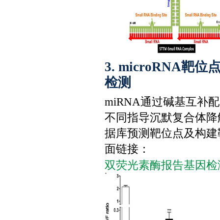
3. microRN
检测
miRNA通过碱基互补
不同指导沉默复合体降
据库预测靶位点及构建
面链接：
双荧光素酶报告基因检