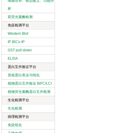
细胞培养、模型建立、功能分
析
双荧光素酶检测
免疫检测平台
Western Blot
IP 和Co-IP
GST pull-down
ELISA
蛋白互作验证平台
原核蛋白表达与纯化
植物蛋白互作验证 BiFC/LCI
植物荧光素酶蛋白互作检测
生化检测平台
生化检测
病理检测平台
免疫组化