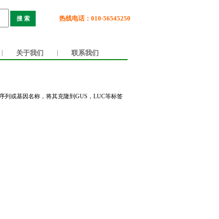
热线电话：010-56545250
搜 索
|
关于我们
|
联系我们
列或基因名称，将其克隆到GUS，LUC等标签