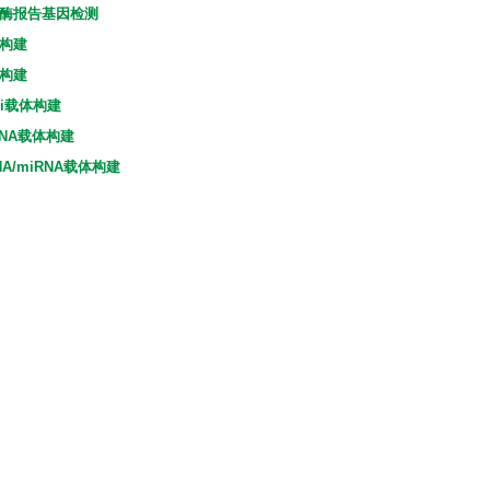
酶报告基因检测
构建
构建
Ai载体构建
RNA载体构建
NA/miRNA载体构建