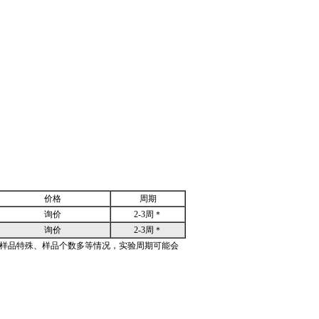
价格
周期
询价
2-3周＊
询价
2-3周＊
高、样品特殊、样品个数多等情况，实验周期可能会