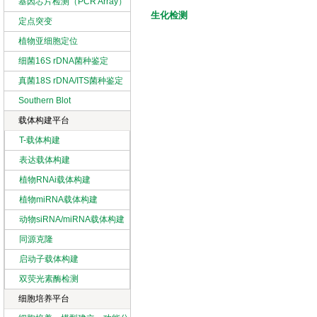
基因芯片检测（PCR Array）
生化检测
定点突变
植物亚细胞定位
细菌16S rDNA菌种鉴定
真菌18S rDNA/ITS菌种鉴定
Southern Blot
载体构建平台
T-载体构建
表达载体构建
植物RNAi载体构建
植物miRNA载体构建
动物siRNA/miRNA载体构建
同源克隆
启动子载体构建
双荧光素酶检测
细胞培养平台