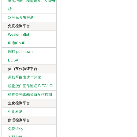
细胞培养、模型建立、功能分
析
双荧光素酶检测
免疫检测平台
Western Blot
IP 和Co-IP
GST pull-down
ELISA
蛋白互作验证平台
原核蛋白表达与纯化
植物蛋白互作验证 BiFC/LCI
植物荧光素酶蛋白互作检测
生化检测平台
生化检测
病理检测平台
免疫组化